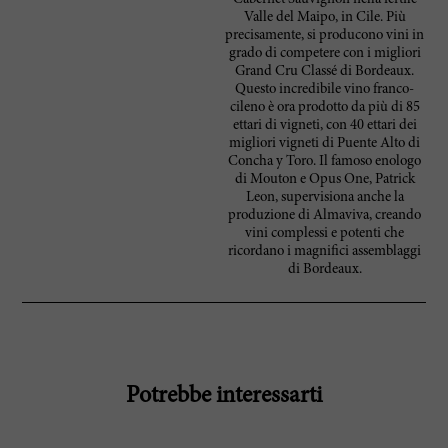
Valle del Maipo, in Cile. Più
precisamente, si producono vini in
grado di competere con i migliori
Grand Cru Classé di Bordeaux.
Questo incredibile vino franco-
cileno è ora prodotto da più di 85
ettari di vigneti, con 40 ettari dei
migliori vigneti di Puente Alto di
Concha y Toro. Il famoso enologo
di Mouton e Opus One, Patrick
Leon, supervisiona anche la
produzione di Almaviva, creando
vini complessi e potenti che
ricordano i magnifici assemblaggi
di Bordeaux.
Potrebbe interessarti