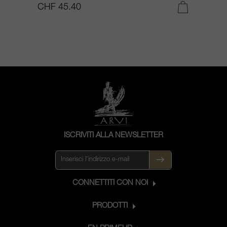
CHF 45.40
C
ISCRIVITI ALLA NEWSLETTER
CONNETTITI CON NOI
PRODOTTI