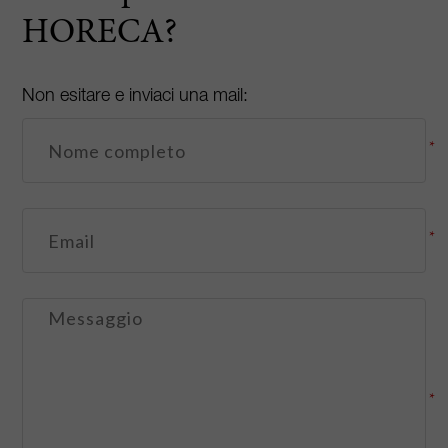
HORECA?
Non esitare e inviaci una mail:
*
*
*