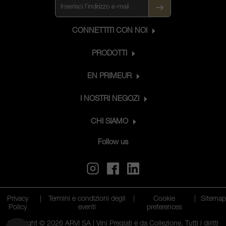
CONNETTITI CON NOI
PRODOTTI
EN PRIMEUR
I NOSTRI NEGOZI
CHI SIAMO
Follow us
Privacy
|
Termini e condizioni degli
|
Cookie
|
Sitema
Policy
eventi
preferences
Copyright © 2026 ARVI SA | Vini Pregiati e da Collezione. Tutti i diritti