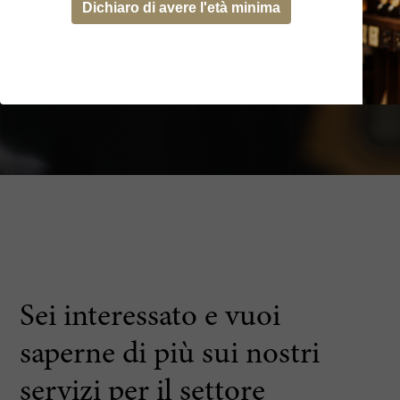
Dichiaro di avere l'età minima
Sei interessato e vuoi
saperne di più sui nostri
servizi per il settore