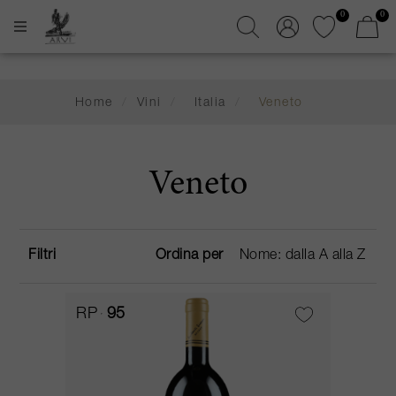
0
0
Home
/
Vini
/
Italia
/
Veneto
Veneto
Filtri
Ordina per
RP
95