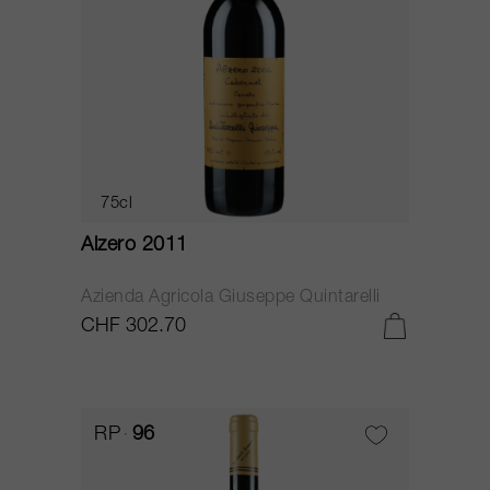
75cl
Alzero 2011
Azienda Agricola Giuseppe Quintarelli
CHF 302.70
RP
96