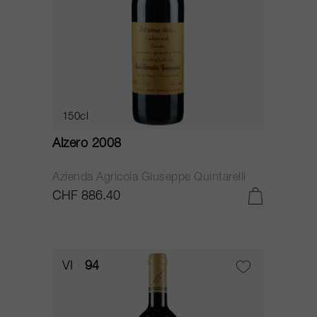
150cl
Alzero 2008
Azienda Agricola Giuseppe Quintarelli
CHF 886.40
VI
94