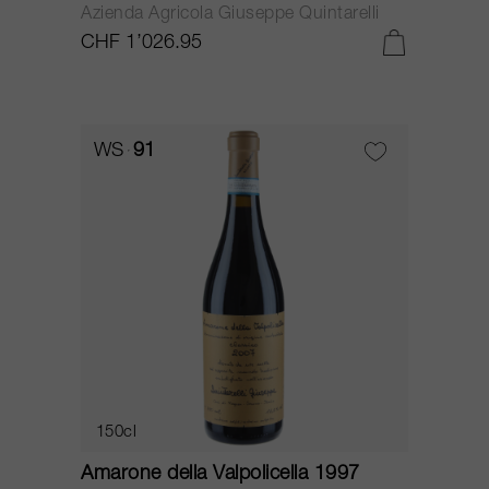
Azienda Agricola Giuseppe Quintarelli
CHF 1’026.95
WS
91
150cl
Amarone della Valpolicella 1997