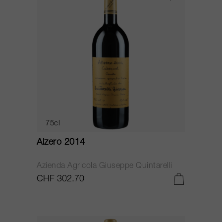
75cl
Alzero 2014
Azienda Agricola Giuseppe Quintarelli
CHF 302.70