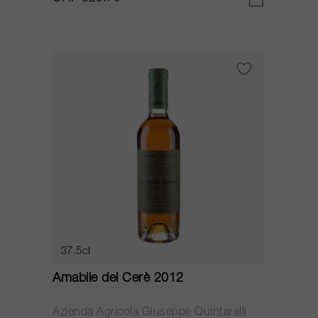
37.5cl
Amabile del Cerè 2012
Azienda Agricola Giuseppe Quintarelli