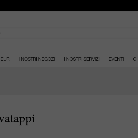
MEUR
I NOSTRI NEGOZI
I NOSTRI SERVIZI
EVENTI
CH
vatappi