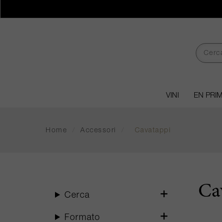
VINI
EN PRI
Home
/
Accessori
/
Cavatappi
Ca
Cerca
Formato