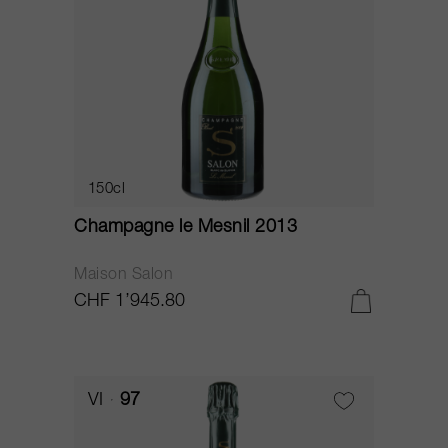
150cl
Champagne le Mesnil 2013
Maison Salon
CHF 1’945.80
VI
97