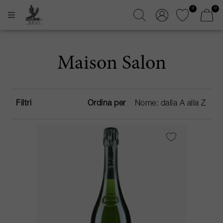
0
0
Maison Salon
Filtri
Ordina per