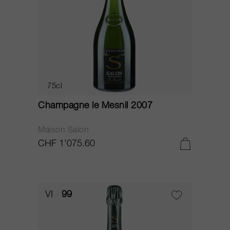
75cl
Champagne le Mesnil 2007
Maison Salon
CHF 1’075.60
VI
99