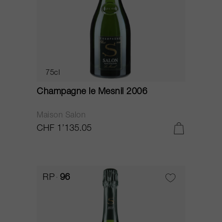
75cl
Champagne le Mesnil 2006
Maison Salon
CHF 1’135.05
RP
96