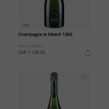
75cl
Champagne le Mesnil 1999
Maison Salon
CHF 1’135.05