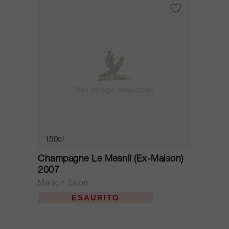
150cl
Champagne Le Mesnil (Ex-Maison)
2007
Maison Salon
ESAURITO