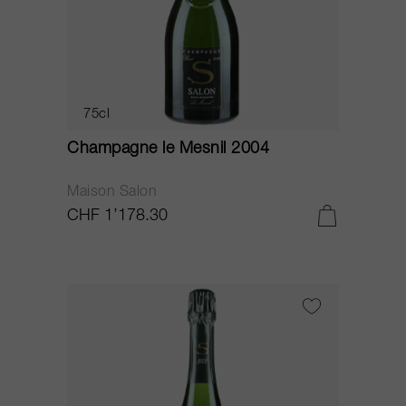
75cl
Champagne le Mesnil 2004
Maison Salon
CHF 1’178.30