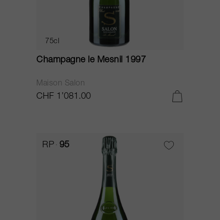
75cl
Champagne le Mesnil 1997
Maison Salon
CHF 1’081.00
RP
95