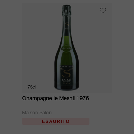
75cl
Champagne le Mesnil 1976
Maison Salon
ESAURITO