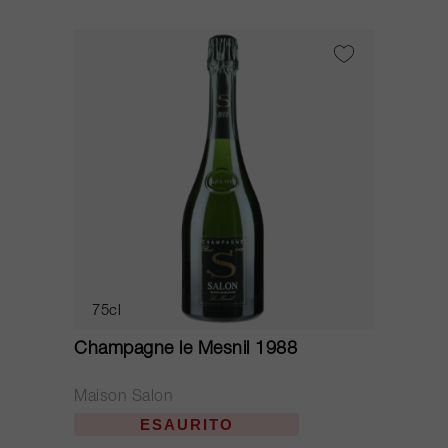
75cl
Champagne le Mesnil 1988
Maison Salon
ESAURITO