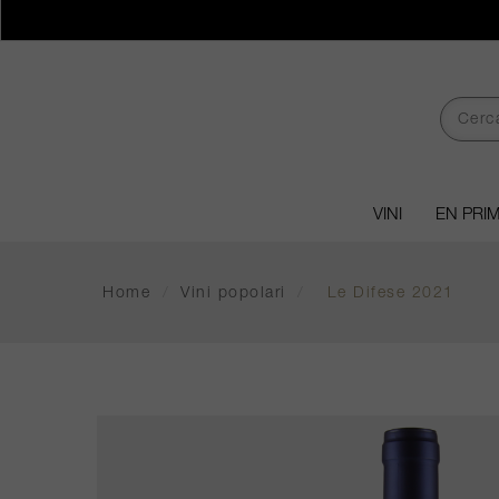
VINI
EN PRI
Home
/
Vini popolari
/
Le Difese 2021