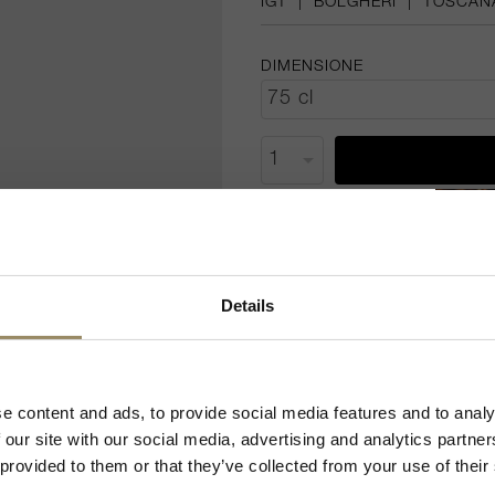
IGT
|
BOLGHERI
|
TOSCAN
DIMENSIONE
Altre annate
2005
2007
Benvenuto in ARVI!
Details
2013
2014
 sito di ARVI SA, dichiaro di avere l'età minima per
2019
2020
to e consumo di alcolici nel paese in cui risiedo.
e content and ads, to provide social media features and to analy
Dichiaro di avere l'età minima
 our site with our social media, advertising and analytics partn
 provided to them or that they’ve collected from your use of their