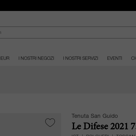
MEUR
I NOSTRI NEGOZI
I NOSTRI SERVIZI
EVENTI
CH
Tenuta San Guido
Le Difese 2021 7