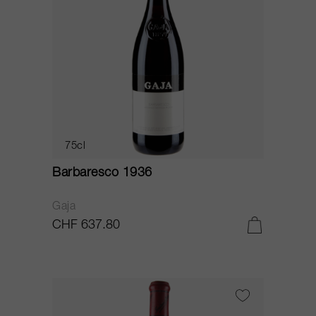
75cl
Barbaresco 1936
Gaja
CHF 637.80