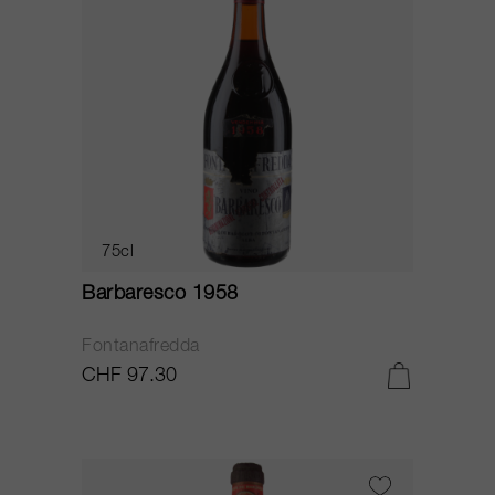
75cl
Barbaresco 1958
Fontanafredda
CHF 97.30