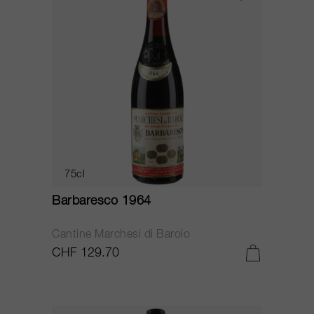
75cl
Barbaresco 1964
Cantine Marchesi di Barolo
CHF 129.70