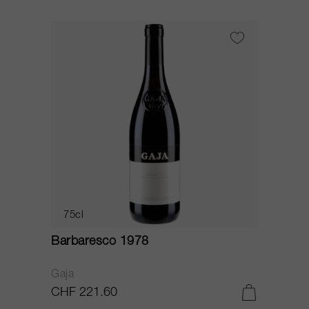
75cl
Barbaresco 1978
Gaja
CHF 221.60