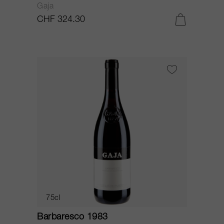
Gaja
CHF 324.30
75cl
Barbaresco 1983