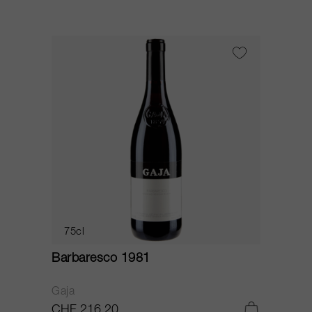
75cl
Barbaresco 1981
Gaja
CHF 216.20