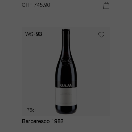
CHF 745.90
WS
93
75cl
Barbaresco 1982