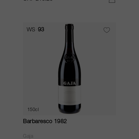
WS
93
150cl
Barbaresco 1982
Gaja