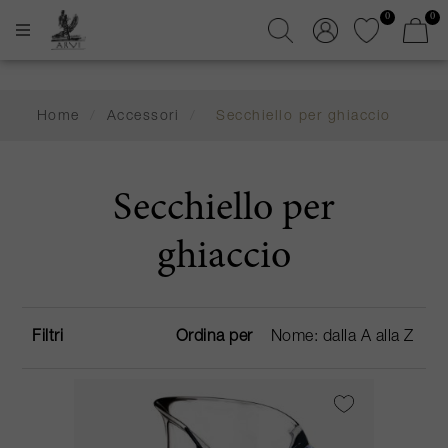
0
0
Home
/
Accessori
/
Secchiello per ghiaccio
Secchiello per
ghiaccio
Filtri
Ordina per