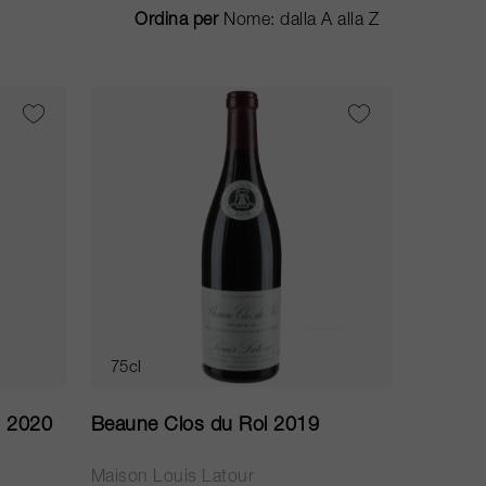
Ordina per
75cl
s 2020
Beaune Clos du Roi 2019
Maison Louis Latour