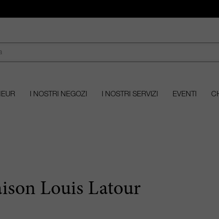
MEUR
I NOSTRI NEGOZI
I NOSTRI SERVIZI
EVENTI
CH
ison Louis Latour