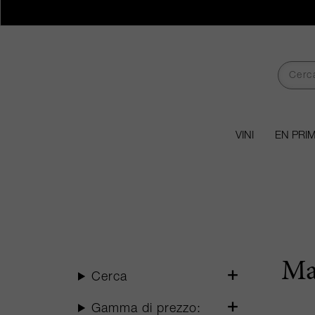
VINI
EN PRI
Ma
Cerca
Gamma di prezzo: