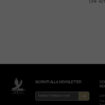
CHF 421
ISCRIVITI ALLA NEWSLETTER
CO
NO
AR
Vi