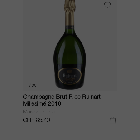
75cl
Champagne Brut R de Ruinart
Millesimé 2016
Maison Ruinart
CHF 85.40