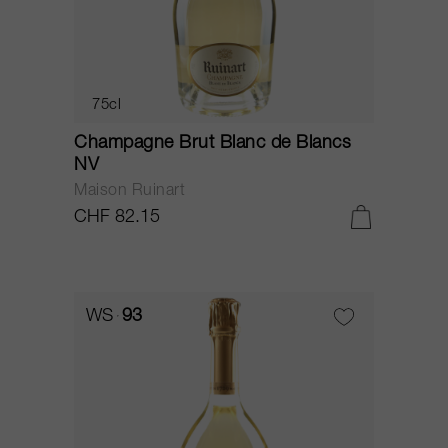
75cl
Champagne Brut Blanc de Blancs
NV
Maison Ruinart
CHF 82.15
WS
93