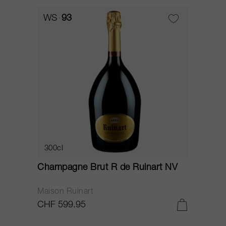
WS
93
300cl
Champagne Brut R de Ruinart NV
Maison Ruinart
CHF 599.95