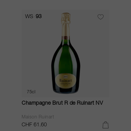
WS
93
75cl
Champagne Brut R de Ruinart NV
Maison Ruinart
CHF 61.60