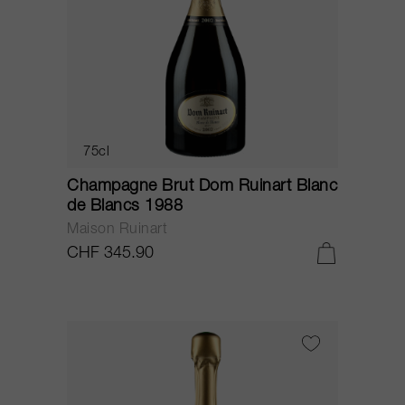
75cl
Champagne Brut Dom Ruinart Blanc
de Blancs 1988
Maison Ruinart
CHF 345.90