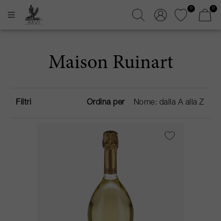
0
0
Maison Ruinart
Filtri
Ordina per