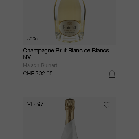
300cl
Champagne Brut Blanc de Blancs
NV
Maison Ruinart
CHF 702.65
VI
97