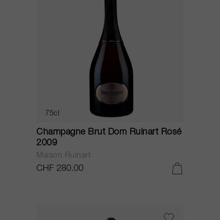
75cl
Champagne Brut Dom Ruinart Rosé
2009
Maison Ruinart
CHF 280.00