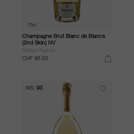
75cl
Champagne Brut Blanc de Blancs
(2nd Skin) NV
Maison Ruinart
CHF 86.50
WS
93