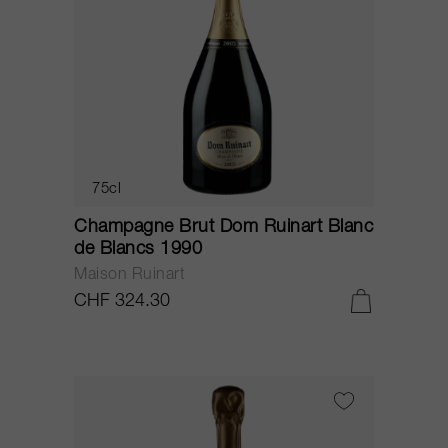
75cl
Champagne Brut Dom Ruinart Blanc
de Blancs 1990
Maison Ruinart
CHF 324.30