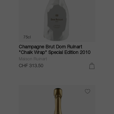
75cl
Champagne Brut Dom Ruinart
"Chalk Wrap" Special Edition 2010
Maison Ruinart
CHF 313.50