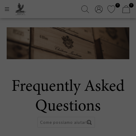
0
0
Frequently Asked
Questions