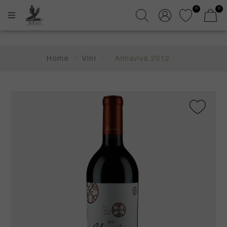
0
0
Home
/
Vini
/
Almaviva 2012