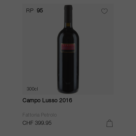
RP
95
300cl
Campo Lusso 2016
Fattoria Petrolo
CHF 399.95