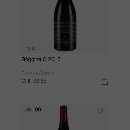
150cl
Bòggina C 2015
Fattoria Petrolo
CHF 88.65
JS
96