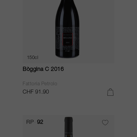
150cl
Bòggina C 2016
Fattoria Petrolo
CHF 91.90
RP
92