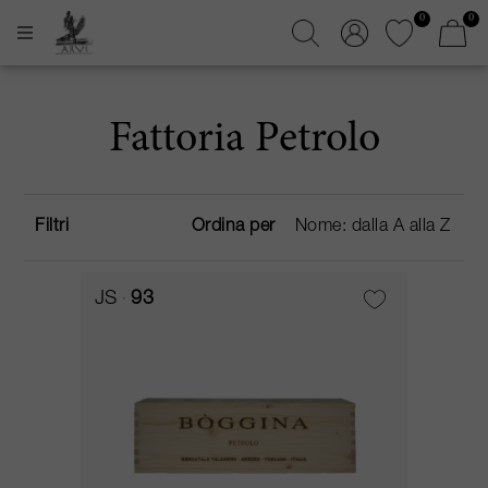
0
0
Fattoria Petrolo
Filtri
Ordina per
JS
93