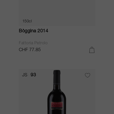
150cl
Bòggina 2014
Fattoria Petrolo
CHF 77.85
JS
93