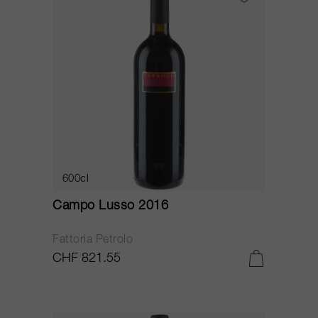
600cl
Campo Lusso 2016
Fattoria Petrolo
CHF 821.55