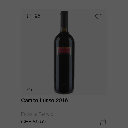
RP
95
75cl
Campo Lusso 2016
Fattoria Petrolo
CHF 86.50