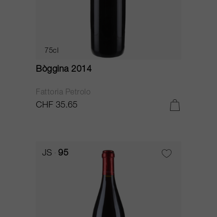
75cl
Bòggina 2014
Fattoria Petrolo
CHF 35.65
JS
95