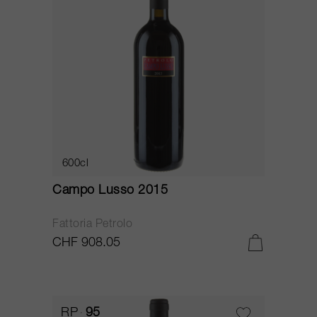
600cl
Campo Lusso 2015
Fattoria Petrolo
CHF 908.05
RP
95