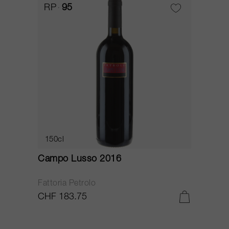
RP
95
150cl
Campo Lusso 2016
Fattoria Petrolo
CHF 183.75