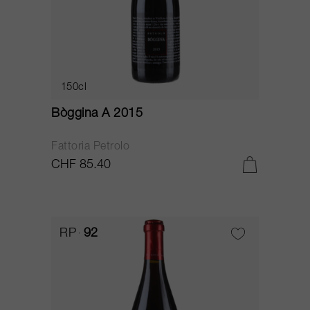
150cl
Bòggina A 2015
Fattoria Petrolo
CHF 85.40
RP
92