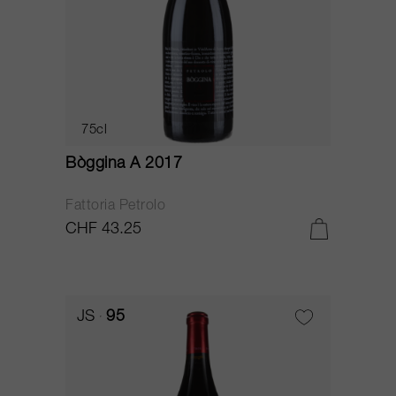
75cl
Bòggina A 2017
Fattoria Petrolo
CHF 43.25
JS
95