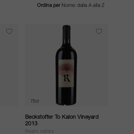
Ordina per
75cl
Beckstoffer To Kalon Vineyard
2013
Realm cellars