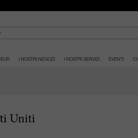
MEUR
I NOSTRI NEGOZI
I NOSTRI SERVIZI
EVENTI
CH
ti Uniti