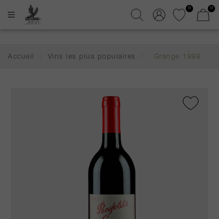
0
0
Accueil
/
Vins les plus populaires
/
Grange 1998