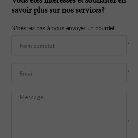
Vous êtes intéressés et souhaitez en
savoir plus sur nos services?
N'hésitez pas à nous envoyer un courriel
*
*
*