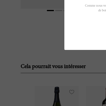
Comme nous vendo
de boi
Cela pourrait vous intéresser