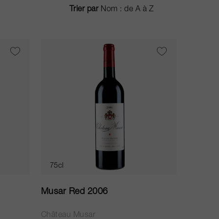
Trier par
75cl
Musar Red 2006
Château Musar