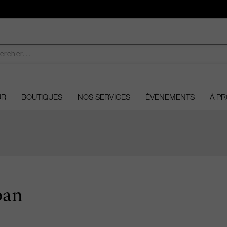
UR
BOUTIQUES
NOS SERVICES
ÉVÉNEMENTS
À P
ban