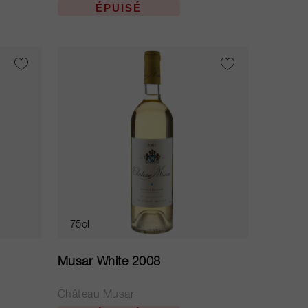
ÉPUISÉ
75cl
Musar White 2008
Château Musar