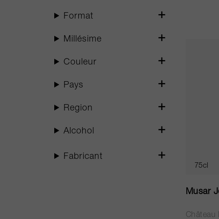
Format
Millésime
Couleur
Pays
Region
Alcohol
Fabricant
75cl
Musar J
Château