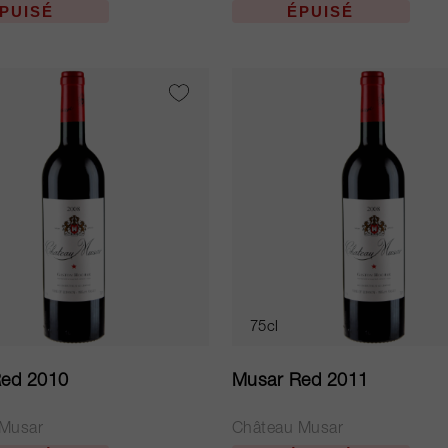
PUISÉ
ÉPUISÉ
75cl
ed 2010
Musar Red 2011
 Musar
Château Musar