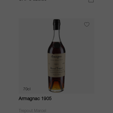
70cl
Armagnac 1905
Trepout Marcel