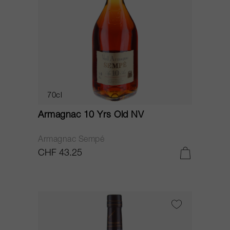
70cl
Armagnac 10 Yrs Old NV
Armagnac Sempé
CHF 43.25