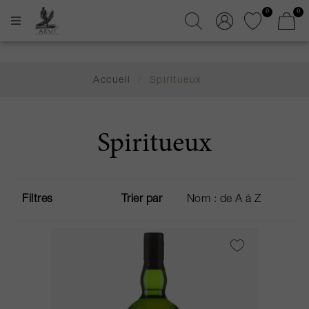
0
0
Accueil
/
Spiritueux
Spiritueux
Filtres
Trier par