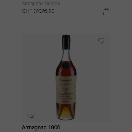
Armagnac Sempé
CHF 3’026.80
70cl
Armagnac 1906