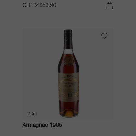
CHF 2’053.90
70cl
Armagnac 1905