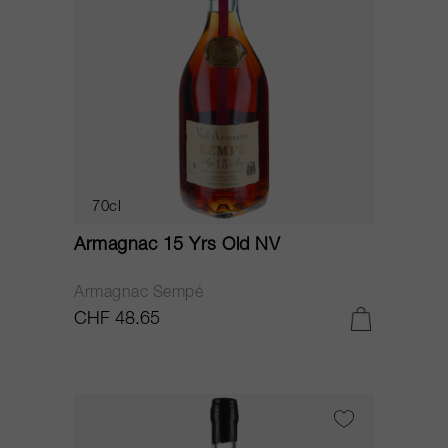
70cl
Armagnac 15 Yrs Old NV
Armagnac Sempé
CHF 48.65