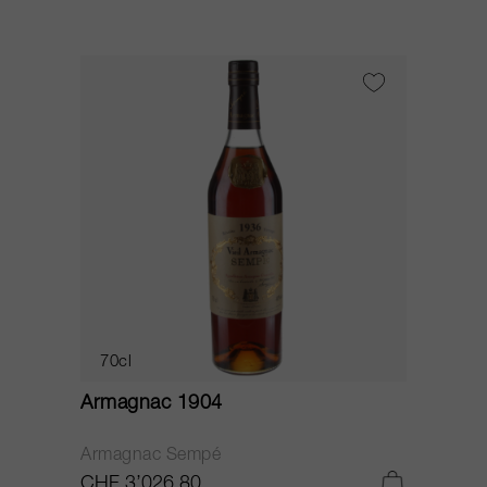
70cl
Armagnac 1904
Armagnac Sempé
CHF 3’026.80