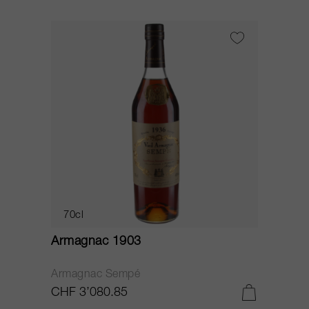
70cl
Armagnac 1903
Armagnac Sempé
CHF 3’080.85