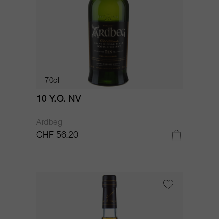
70cl
10 Y.O. NV
Ardbeg
CHF 56.20