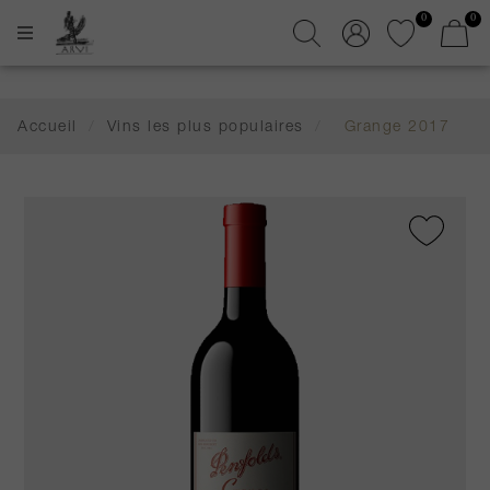
0
0
Accueil
/
Vins les plus populaires
/
Grange 2017