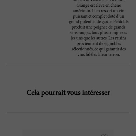
un peu de cabernet en renfort,
Grange est élevé en chêne
américain. Il en ressort un vin
puissant et complet doté d’un
grand potentiel de garde. Penfolds
produit une poignée de grands
vins rouges, tous plus complexes
les uns que les autres. Les raisins
proviennent de vignobles
sélectionnés, ce qui garantit des
vins fidèles à leur terroir.
Cela pourrait vous intéresser