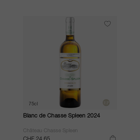
75cl
Blanc de Chasse Spleen 2024
Château Chasse Spleen
CHF 24.65