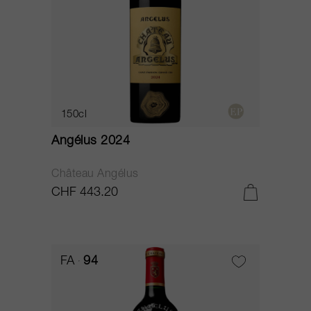
150cl
Angélus 2024
Château Angélus
CHF 443.20
FA
94