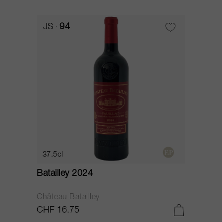
JS
94
37.5cl
Batailley 2024
Château Batailley
CHF 16.75