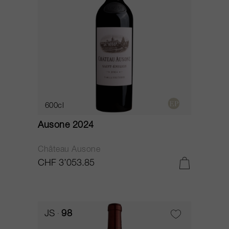
600cl
Ausone 2024
Château Ausone
CHF 3’053.85
JS
98