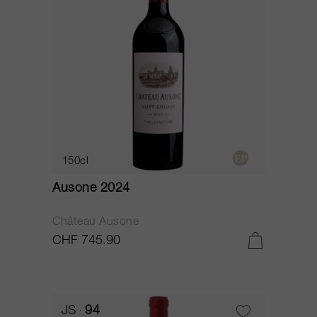
150cl
Ausone 2024
Château Ausone
CHF 745.90
JS
94