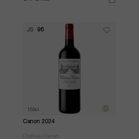
JS
96
150cl
Canon 2024
Château Canon