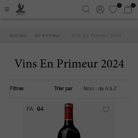
0
0
Accueil
/
En Primeur
/
Vins En Primeur 2024
Vins En Primeur 2024
Filtres
Trier par
FA
94