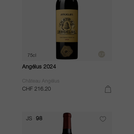
75cl
Angélus 2024
Château Angélus
CHF 216.20
JS
98