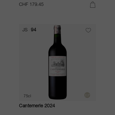
CHF 179.45
JS
94
75cl
Cantemerle 2024