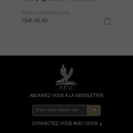
Barons de Rothschild
C
CHF 45.40
C
ABONNEZ-VOUS À LA NEWSLETTER
CONNECTEZ-VOUS AVEC NOUS