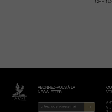
CHF 162
ABONNEZ-VOUS À LA
CO
NEWSLETTER
VO
AR
Vi