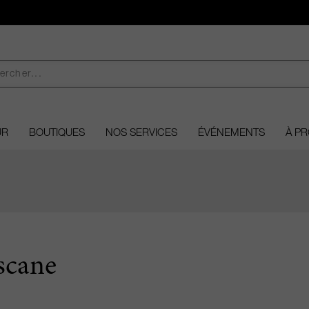
UR
BOUTIQUES
NOS SERVICES
ÉVÉNEMENTS
À P
scane