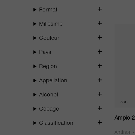
Format
Millésime
Couleur
Pays
Region
Appellation
Alcohol
75cl
Cépage
Ampio 
Classification
Antinori 