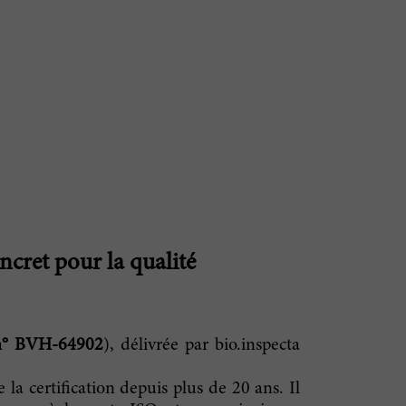
ncret pour la qualité
n° BVH-64902
), délivrée par bio.inspecta
la certification depuis plus de 20 ans. Il