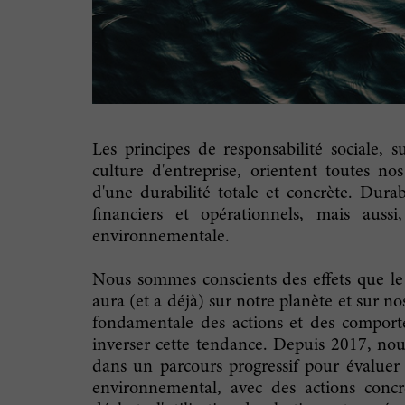
Les principes de responsabilité sociale, s
culture d'entreprise, orientent toutes no
d'une durabilité totale et concrète. Durab
financiers et opérationnels, mais aussi,
environnementale.
Nous sommes conscients des effets que l
aura (et a déjà) sur notre planète et sur no
fondamentale des actions et des compor
inverser cette tendance. Depuis 2017, n
dans un parcours progressif pour évaluer 
environnemental, avec des actions concr