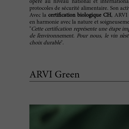
opère au niveau national et internation
protocoles de sécurité alimentaire. Son acti
Avec la
certification biologique CH
, ARVI 
en harmonie avec la nature et soigneusemen
"
Cette certification représente une étape i
de l’environnement. Pour nous, le vin n’est
choix durable
".
ARVI Green