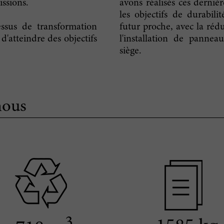
issions.
avons réalisés ces derniè
les objectifs de durabi
essus de transformation
futur proche, avec la rédu
d'atteindre des objectifs
l'installation de pannea
siège.
nous
3