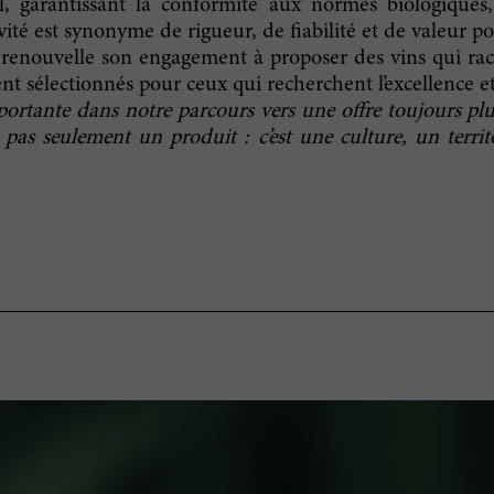
al, garantissant la conformité aux normes biologique
vité est synonyme de rigueur, de fiabilité et de valeur pou
renouvelle son engagement à proposer des vins qui raco
t sélectionnés pour ceux qui recherchent l’excellence et
mportante dans notre parcours vers une offre toujours plu
 pas seulement un produit : c’est une culture, un terri