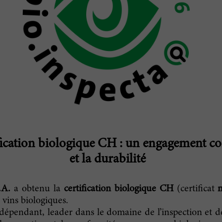
fication biologique CH : un engagement co
et la durabilité
.A.
a obtenu la
certification biologique CH
(certificat
 vins biologiques.
épendant, leader dans le domaine de l’inspection et de 