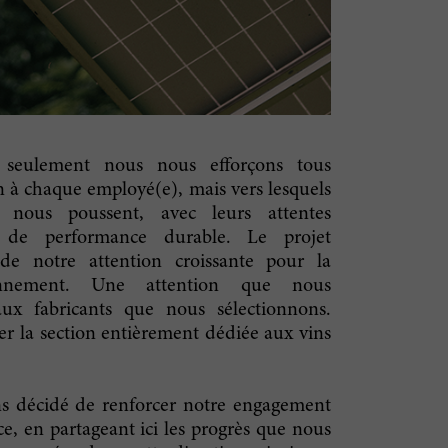
 seulement nous nous efforçons tous
on à chaque employé(e), mais vers lesquels
 nous poussent, avec leurs attentes
e de performance durable. Le projet
 notre attention croissante pour la
ronnement. Une attention que nous
x fabricants que nous sélectionnons.
ter la section entièrement dédiée aux vins
ns décidé de renforcer notre engagement
e, en partageant ici les progrès que nous