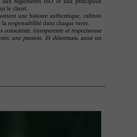
s, aux règlements ISO et aux principaux
r le client.
ntent une histoire authentique, cultivés
 la responsabilité dans chaque verre.
s consciente, transparente et respectueuse
toire, une passion. Et désormais, aussi un