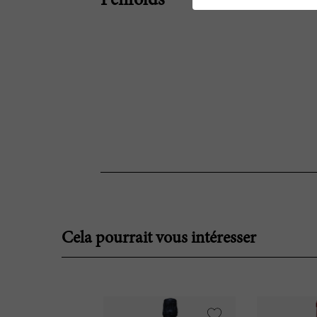
Penfolds
Cela pourrait vous intéresser