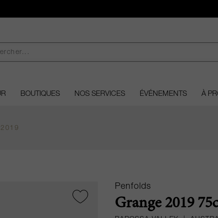
UR
BOUTIQUES
NOS SERVICES
ÉVÉNEMENTS
À P
 2019
Penfolds
Grange 2019 75c