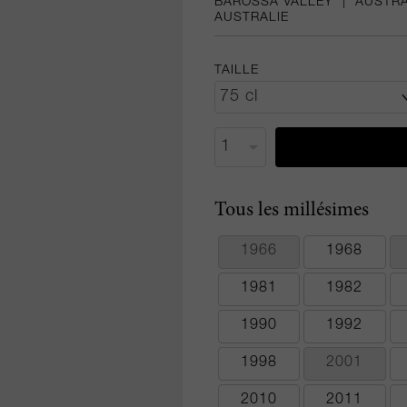
BAROSSA VALLEY
|
AUSTRA
AUSTRALIE
TAILLE
Tous les millésimes
1966
1968
1981
1982
1990
1992
1998
2001
2010
2011