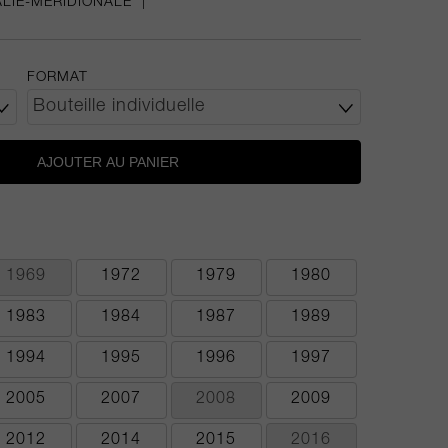
LIE-MÉRIDIONALE
|
FORMAT
AJOUTER AU PANIER
1969
1972
1979
1980
1983
1984
1987
1989
1994
1995
1996
1997
2005
2007
2008
2009
2012
2014
2015
2016