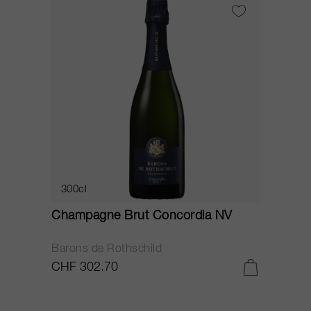
300cl
Champagne Brut Concordia NV
Barons de Rothschild
CHF 302.70