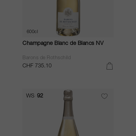
600cl
Champagne Blanc de Blancs NV
Barons de Rothschild
CHF 735.10
WS
92