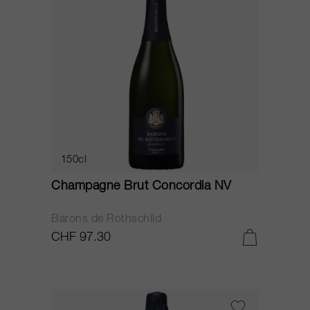
150cl
Champagne Brut Concordia NV
Barons de Rothschild
CHF 97.30