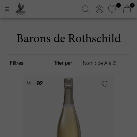
0
0
Barons de Rothschild
Filtres
Trier par
VI
92