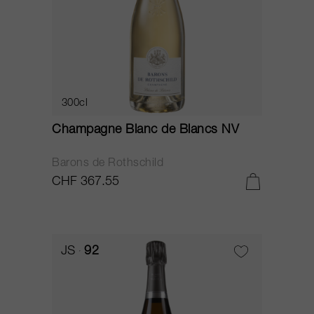
300cl
Champagne Blanc de Blancs NV
Barons de Rothschild
CHF 367.55
JS
92