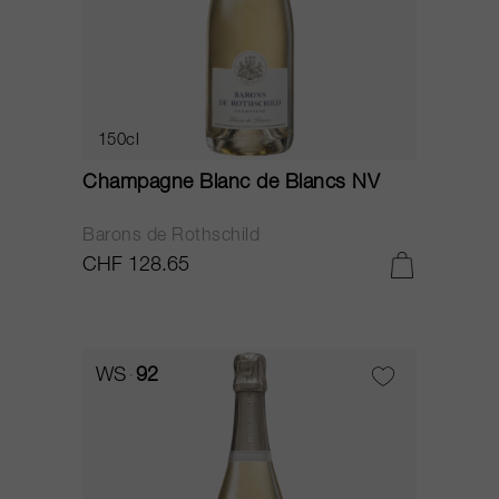
150cl
Champagne Blanc de Blancs NV
Barons de Rothschild
CHF 128.65
WS
92