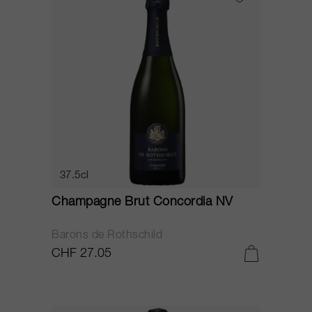
37.5cl
Champagne Brut Concordia NV
Barons de Rothschild
CHF 27.05