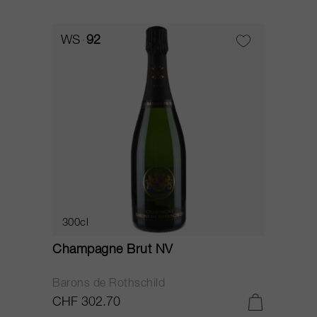
WS
92
300cl
Champagne Brut NV
Barons de Rothschild
CHF 302.70