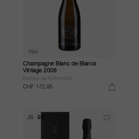
75cl
Champagne Blanc de Blancs
Vintage 2008
Barons de Rothschild
CHF 172.95
JS
92