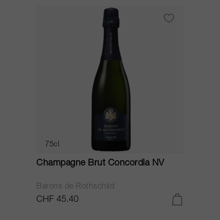
75cl
Champagne Brut Concordia NV
Barons de Rothschild
CHF 45.40