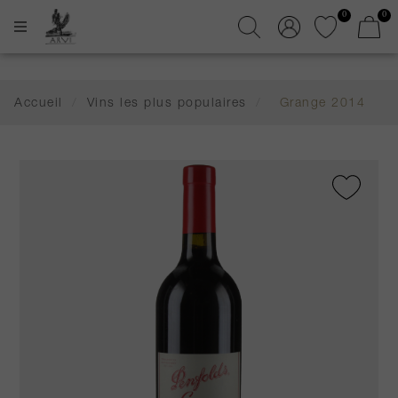
0
0
Accueil
/
Vins les plus populaires
/
Grange 2014