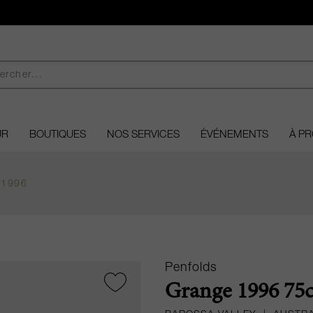
UR
BOUTIQUES
NOS SERVICES
ÉVÉNEMENTS
À P
 1996
Penfolds
Grange 1996 75c