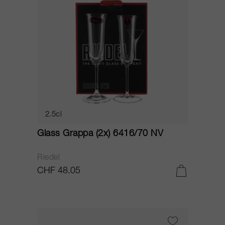
2.5cl
Glass Grappa (2x) 6416/70 NV
Riedel
CHF 48.05