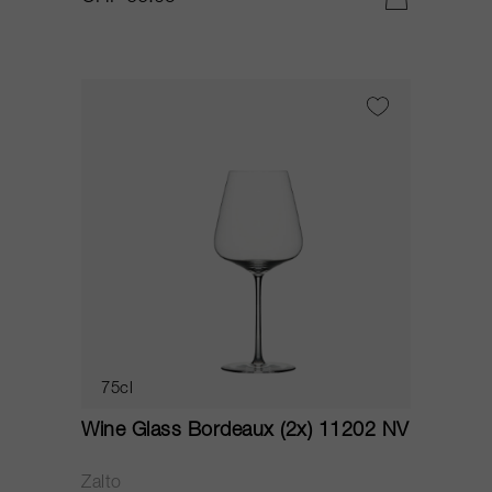
75cl
Wine Glass Bordeaux (2x) 11202 NV
Zalto