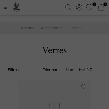
0
0
Accueil
/
Accessoires
/
Verres
Verres
Filtres
Trier par