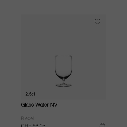
2.5cl
Glass Water NV
Riedel
CHF 66.05