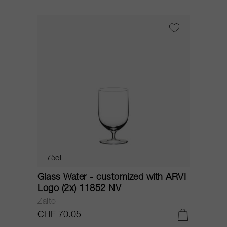
75cl
Glass Water - customized with ARVI
Logo (2x) 11852 NV
Zalto
CHF 70.05