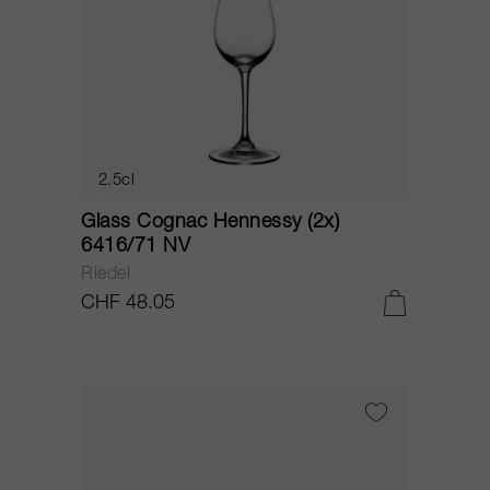
2.5cl
Glass Cognac Hennessy (2x)
6416/71 NV
Riedel
CHF 48.05