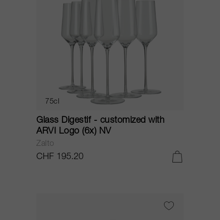
75cl
Glass Digestif - customized with
ARVI Logo (6x) NV
Zalto
CHF 195.20