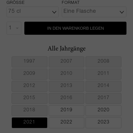
GRÖSSE
FORMAT
IN DEN WARENKORB LEGEN
Alle Jahrgänge
1997
2007
2008
2009
2010
2011
2012
2013
2014
2015
2016
2017
2018
2019
2020
2021
2022
2023