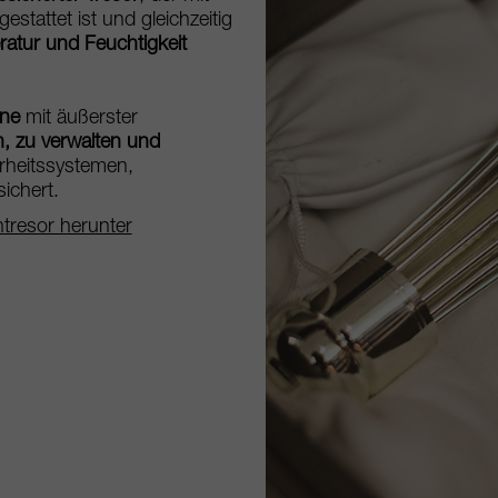
estattet ist und gleichzeitig
ratur und Feuchtigkeit
ine
mit äußerster
n, zu verwalten und
erheitssystemen,
ichert.
tresor herunter