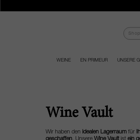
WEINE
EN PRIMEUR
UNSERE 
Wine Vault
Wir haben den
idealen Lagerraum
für
I
geschaffen
. Unsere
Wine Vault
ist
ein g