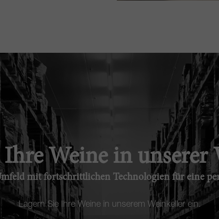
 Ihre Weine in unserer
mfeld mit fortschrittlichen Technologien für eine pe
Lagern Sie Ihre Weine in unserem Weinkeller ein.