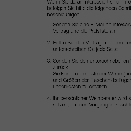
Wenn Sie daran interessiert sind, Ihre
befolgen Sie bitte die folgenden Schr
beschleunigen:
Senden Sie eine E-Mail an
info@arv
Vertrag und die Preisliste an
Füllen Sie den Vertrag mit Ihren p
unterschreiben Sie jede Seite
Senden Sie den unterschriebenen 
zurück
Sie können die Liste der Weine (ei
und Größen der Flaschen) beifügen
Lagerkosten zu erhalten
Ihr persönlicher Weinberater wird 
setzen, um den Vorgang abzuschl