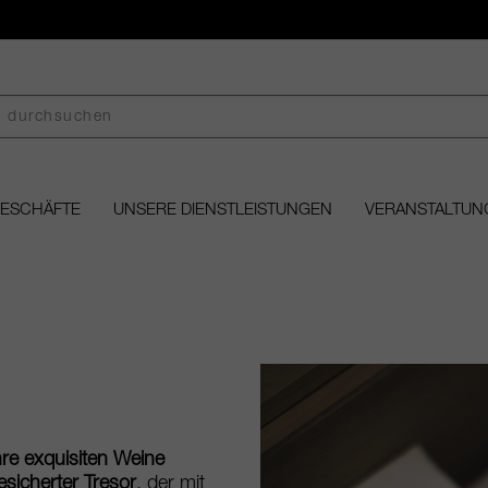
GESCHÄFTE
UNSERE DIENSTLEISTUNGEN
VERANSTALTUN
hre exquisiten Weine
esicherter Tresor
, der mit