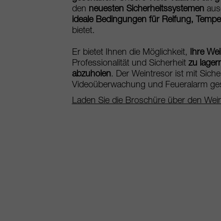
den
neuesten Sicherheitssystemen
ausg
ideale Bedingungen für Reifung, Tempe
bietet.
Er bietet Ihnen die Möglichkeit,
Ihre We
Professionalität und Sicherheit
zu lager
abzuholen
. Der Weintresor ist mit Sich
Videoüberwachung und Feueralarm ges
Laden Sie die Broschüre über den Wein