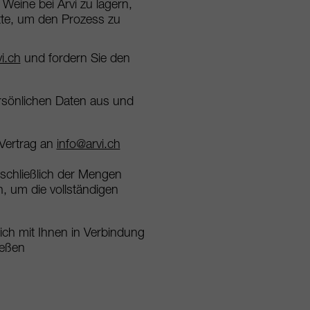
 Weine bei Arvi zu lagern,
itte, um den Prozess zu
i.ch
und fordern Sie den
ersönlichen Daten aus und
Vertrag an
info@arvi.ch
nschließlich der Mengen
, um die vollständigen
sich mit Ihnen in Verbindung
ießen