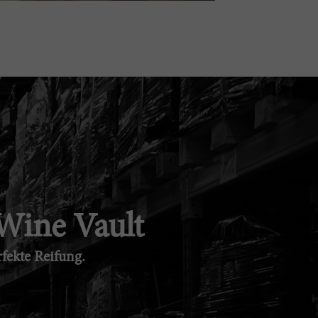
 Wine Vault
rfekte Reifung.