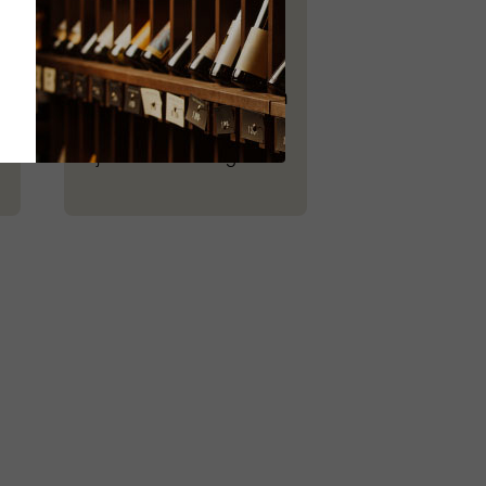
Flexible
Zahlungsmöglichkeiten
Halbjährliche oder
jährliche Zahlung