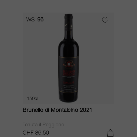
WS
96
150cl
Brunello di Montalcino 2021
Tenuta il Poggione
CHF 86.50