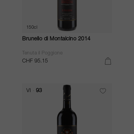
150cl
Brunello di Montalcino 2014
Tenuta il Poggione
CHF 95.15
VI
93