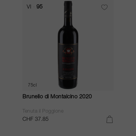
VI
95
75cl
Brunello di Montalcino 2020
Tenuta il Poggione
CHF 37.85