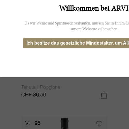
Willkommen bei ARVI
Da wir Weine und Spirituosen verkaufen, müssen Sie in Ihrem La
unsere Webseite zu besuchen.
Ich besitze das gesetzliche Mindestalter, um Al
150cl
Brunello di Montalcino 2020
Tenuta il Poggione
CHF 86.50
VI
95