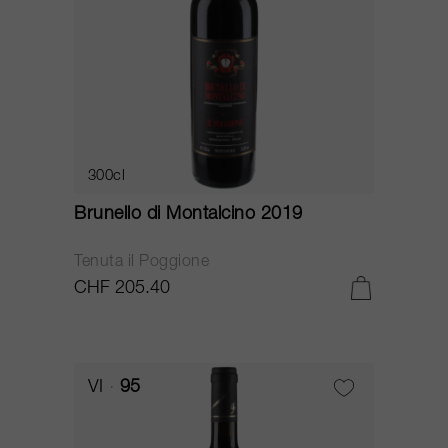
300cl
Brunello di Montalcino 2019
Tenuta il Poggione
CHF 205.40
VI
95