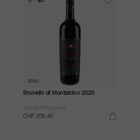
VI
95
300cl
Brunello di Montalcino 2020
Tenuta il Poggione
CHF 205.40