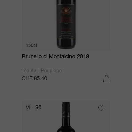
150cl
Brunello di Montalcino 2018
Tenuta il Poggione
CHF 85.40
VI
96