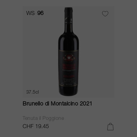
WS
96
37.5cl
Brunello di Montalcino 2021
Tenuta il Poggione
CHF 19.45