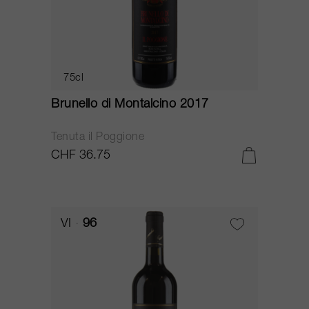
75cl
Brunello di Montalcino 2017
Tenuta il Poggione
CHF 36.75
VI
96