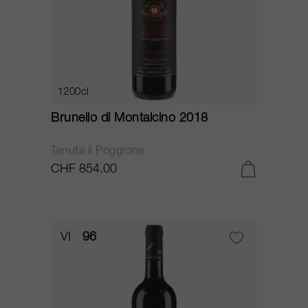
1200cl
Brunello di Montalcino 2018
Tenuta il Poggione
CHF 854.00
VI
96