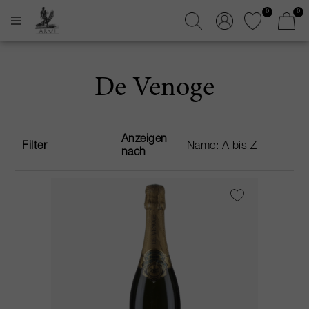
0
0
De Venoge
Anzeigen
Filter
nach