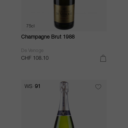
75cl
Champagne Brut 1988
De Venoge
CHF 108.10
WS
91