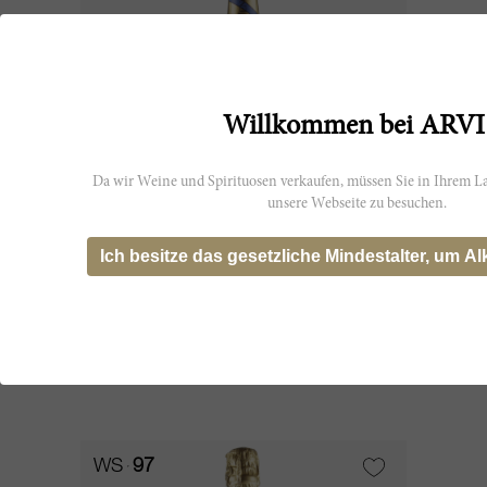
Willkommen bei ARVI
Da wir Weine und Spirituosen verkaufen, müssen Sie in Ihrem La
unsere Webseite zu besuchen.
75cl
Ich besitze das gesetzliche Mindestalter, um Al
Champagne Brut Millesimé
Vinotheque 1986
De Venoge
CHF 281.05
WS
97