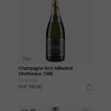
75cl
Champagne Brut Millesimé
Vinotheque 1988
De Venoge
CHF 345.90