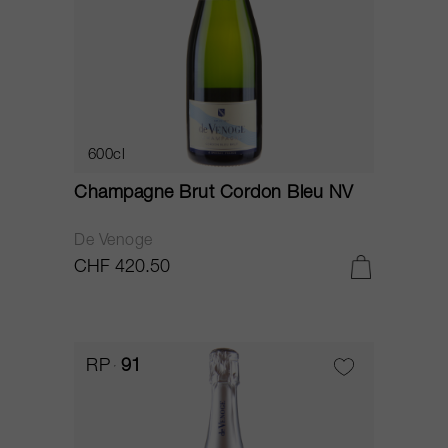
600cl
Champagne Brut Cordon Bleu NV
De Venoge
CHF 420.50
RP
91