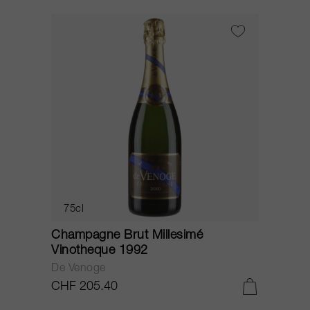
75cl
Champagne Brut Millesimé
Vinotheque 1992
De Venoge
CHF 205.40