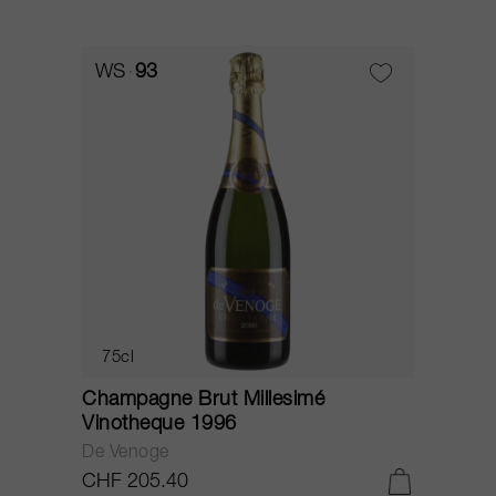
WS
93
75cl
Champagne Brut Millesimé
Vinotheque 1996
De Venoge
CHF 205.40