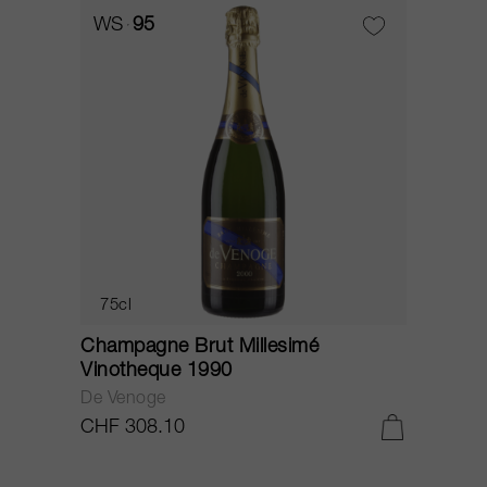
WS
95
75cl
Champagne Brut Millesimé
Vinotheque 1990
De Venoge
CHF 308.10