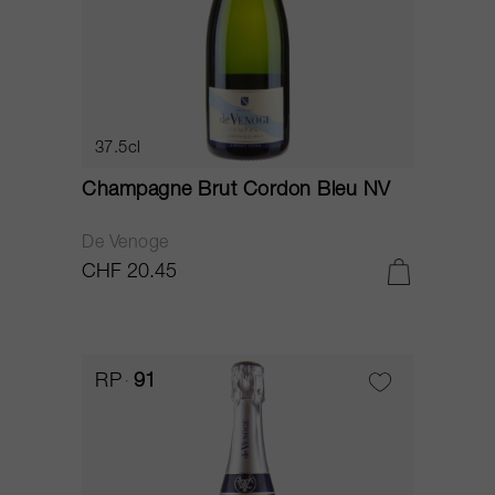
37.5cl
Champagne Brut Cordon Bleu NV
De Venoge
CHF 20.45
RP
91