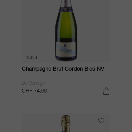
150cl
Champagne Brut Cordon Bleu NV
De Venoge
CHF 74.60