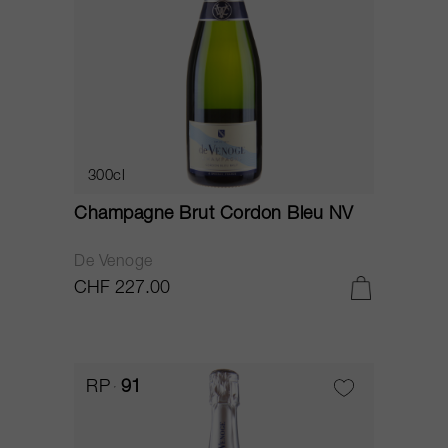
300cl
Champagne Brut Cordon Bleu NV
De Venoge
CHF 227.00
RP
91