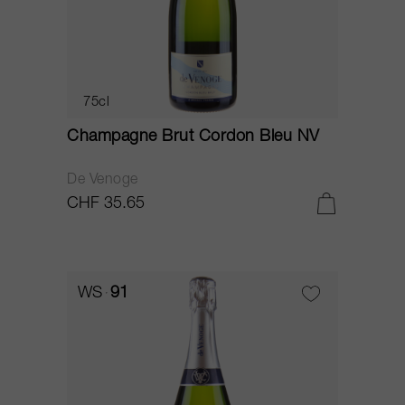
75cl
Champagne Brut Cordon Bleu NV
De Venoge
CHF 35.65
WS
91