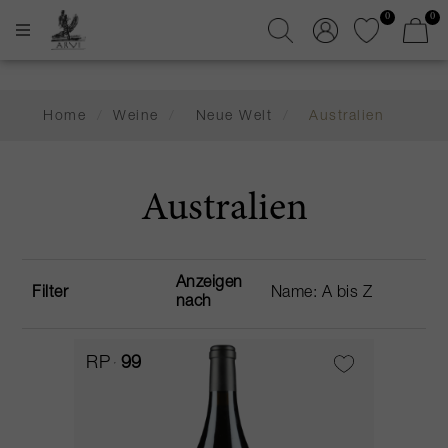
0
0
Home
/
Weine
/
Neue Welt
/
Australien
Australien
Anzeigen
Filter
nach
RP
99