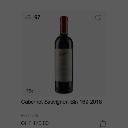
JS
97
75cl
Cabernet Sauvignon Bin 169 2018
Penfolds
CHF 170.80