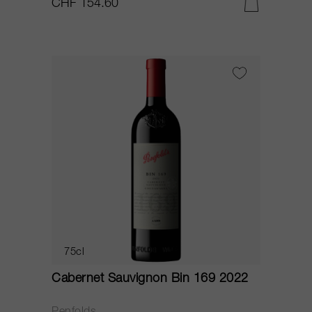
CHF 154.60
75cl
Cabernet Sauvignon Bin 169 2022