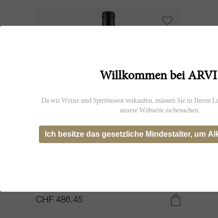
Willkommen bei ARVI
Da wir Weine und Spirituosen verkaufen, müssen Sie in Ihrem La
unsere Webseite zu besuchen.
Ich besitze das gesetzliche Mindestalter, um Al
150cl
Astralis 2012
Clarendon Hills
CHF 486.45