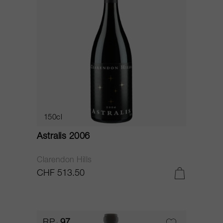
150cl
Astralis 2006
Clarendon Hills
CHF 513.50