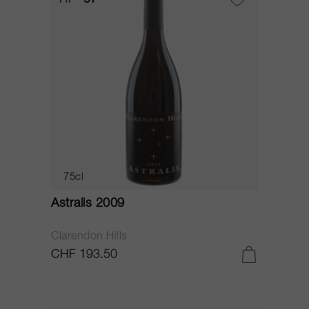
RP
97
75cl
Astralis 2009
Clarendon Hills
CHF 193.50