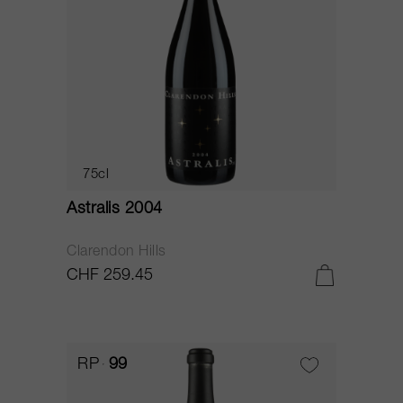
75cl
Astralis 2004
Clarendon Hills
CHF 259.45
RP
99