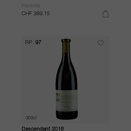
Penfolds
CHF 389.15
RP
97
300cl
Descendant 2016