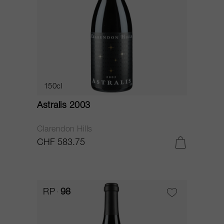
150cl
Astralis 2003
Clarendon Hills
CHF 583.75
RP
98