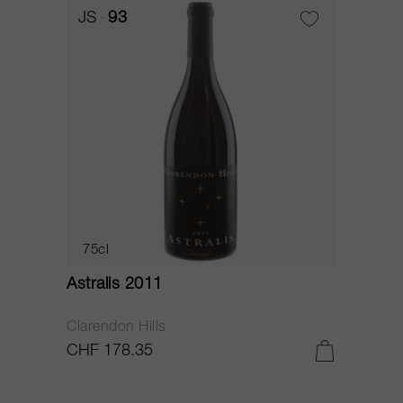
JS
93
75cl
Astralis 2011
Clarendon Hills
CHF 178.35