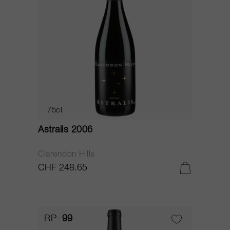
75cl
Astralis 2006
Clarendon Hills
CHF 248.65
RP
99