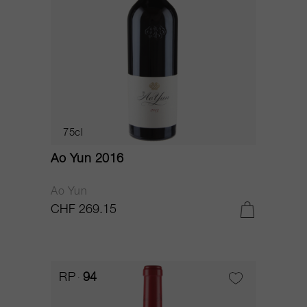
75cl
Ao Yun 2016
Ao Yun
CHF 269.15
RP
94