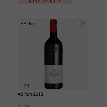
AUSVERKAUFT
RP
95
75cl
Ao Yun 2018
Ao Yun