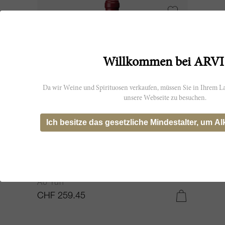
Willkommen bei ARVI
Da wir Weine und Spirituosen verkaufen, müssen Sie in Ihrem La
unsere Webseite zu besuchen.
Ich besitze das gesetzliche Mindestalter, um Al
75cl
Ao Yun 2021
Ao Yun
CHF 259.45