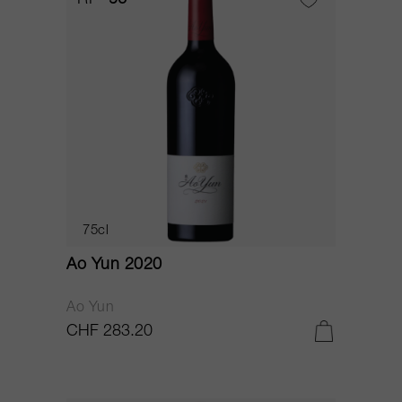
RP
96
75cl
Ao Yun 2020
Ao Yun
CHF 283.20