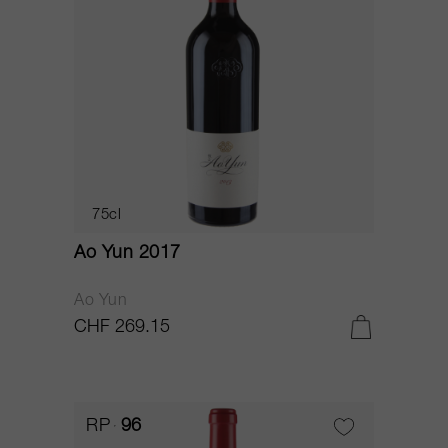
75cl
Ao Yun 2017
Ao Yun
CHF 269.15
RP
96