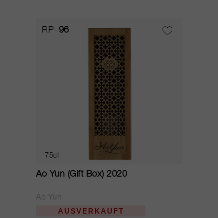
RP
96
75cl
Ao Yun (Gift Box) 2020
Ao Yun
AUSVERKAUFT