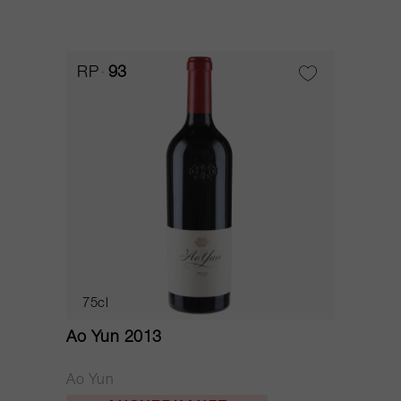
RP
93
75cl
Ao Yun 2013
Ao Yun