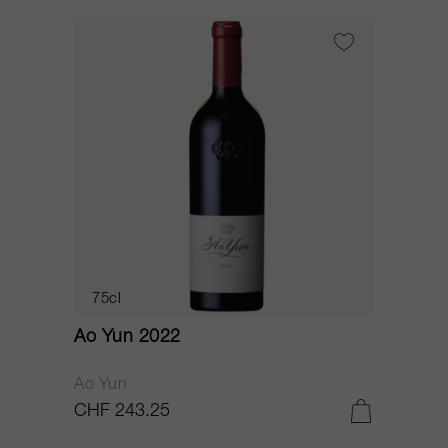
75cl
Ao Yun 2022
Ao Yun
CHF 243.25