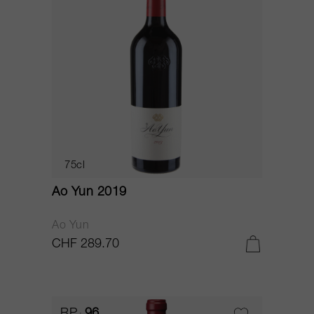
75cl
Ao Yun 2019
Ao Yun
CHF 289.70