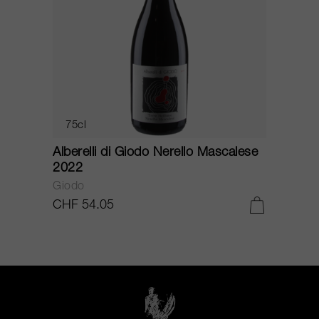
75cl
Alberelli di Giodo Nerello Mascalese
2022
Giodo
CHF 54.05