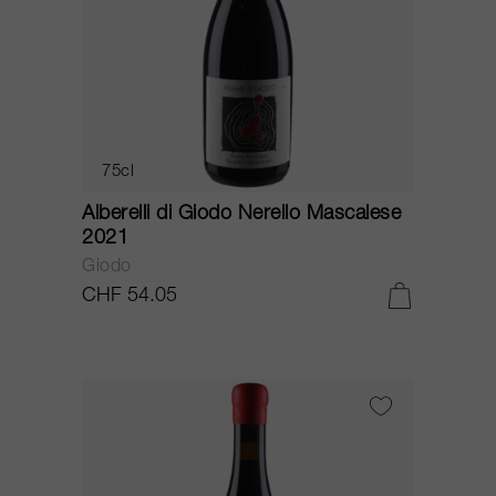
75cl
Alberelli di Giodo Nerello Mascalese
2021
Giodo
CHF 54.05