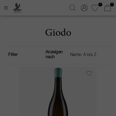
0
0
Giodo
Anzeigen
Filter
nach