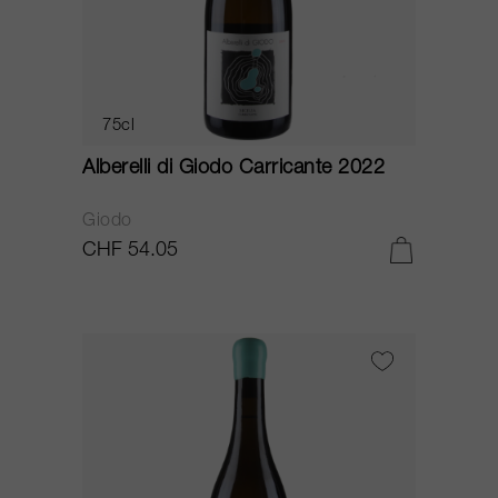
75cl
Alberelli di Giodo Carricante 2022
Giodo
CHF 54.05