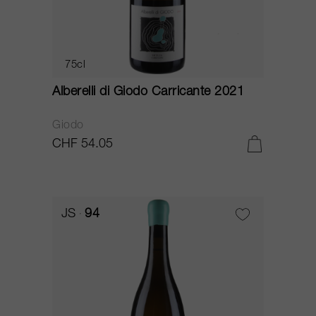
75cl
Alberelli di Giodo Carricante 2021
Giodo
CHF 54.05
JS
94