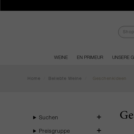
WEINE
EN PRIMEUR
UNSERE 
Home
/
Beliebte Weine
/
Geschenkideen
Ge
Suchen
Preisgruppe