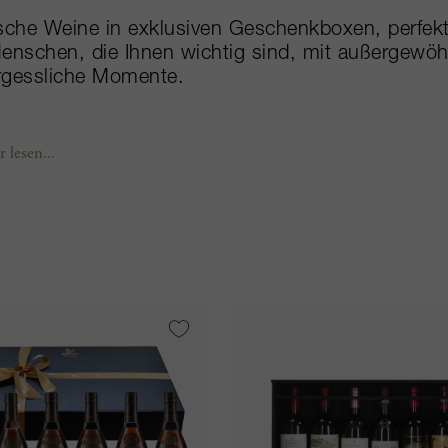
sche Weine in exklusiven Geschenkboxen, perfek
enschen, die Ihnen wichtig sind, mit außergewöhn
rgessliche Momente.
 lesen...