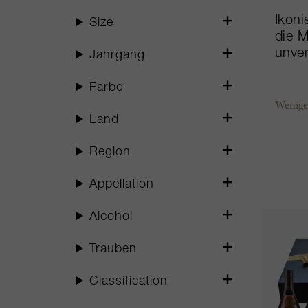
Ikoni
Size
die M
unve
Jahrgang
Farbe
Weniger
Land
Region
Appellation
Alcohol
Trauben
Classification