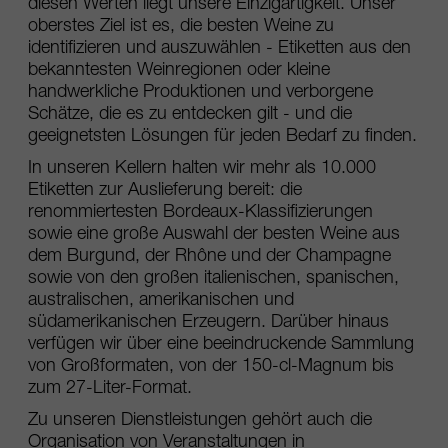
diesen Werten liegt unsere Einzigartigkeit. Unser
oberstes Ziel ist es, die besten Weine zu
identifizieren und auszuwählen - Etiketten aus den
bekanntesten Weinregionen oder kleine
handwerkliche Produktionen und verborgene
Schätze, die es zu entdecken gilt - und die
geeignetsten Lösungen für jeden Bedarf zu finden.
In unseren Kellern halten wir mehr als 10.000
Etiketten zur Auslieferung bereit: die
renommiertesten Bordeaux-Klassifizierungen
sowie eine große Auswahl der besten Weine aus
dem Burgund, der Rhône und der Champagne
sowie von den großen italienischen, spanischen,
australischen, amerikanischen und
südamerikanischen Erzeugern. Darüber hinaus
verfügen wir über eine beeindruckende Sammlung
von Großformaten, von der 150-cl-Magnum bis
zum 27-Liter-Format.
Zu unseren Dienstleistungen gehört auch die
Organisation von Veranstaltungen in