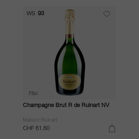
WS
93
75cl
Champagne Brut R de Ruinart NV
Maison Ruinart
CHF 61.60