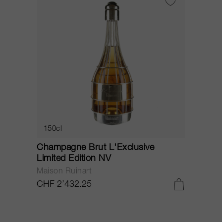
150cl
Champagne Brut L'Exclusive
Limited Edition NV
Maison Ruinart
CHF 2’432.25