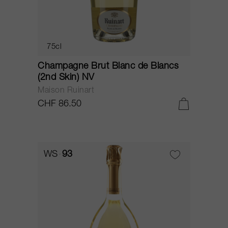
75cl
Champagne Brut Blanc de Blancs
(2nd Skin) NV
Maison Ruinart
CHF 86.50
WS
93