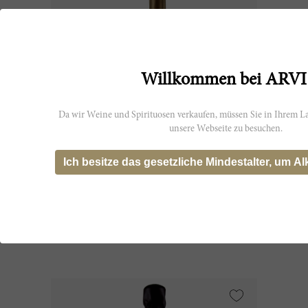
Willkommen bei ARVI
Da wir Weine und Spirituosen verkaufen, müssen Sie in Ihrem La
unsere Webseite zu besuchen.
75cl
Ich besitze das gesetzliche Mindestalter, um Al
Champagne Brut Dom Ruinart Blanc
de Blancs 2013
Maison Ruinart
CHF 312.40