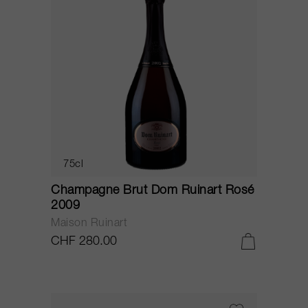
75cl
Champagne Brut Dom Ruinart Rosé
2009
Maison Ruinart
CHF 280.00