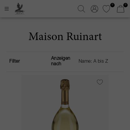
0
0
Maison Ruinart
Anzeigen
Filter
nach