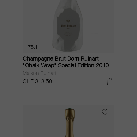
75cl
Champagne Brut Dom Ruinart
"Chalk Wrap" Special Edition 2010
Maison Ruinart
CHF 313.50