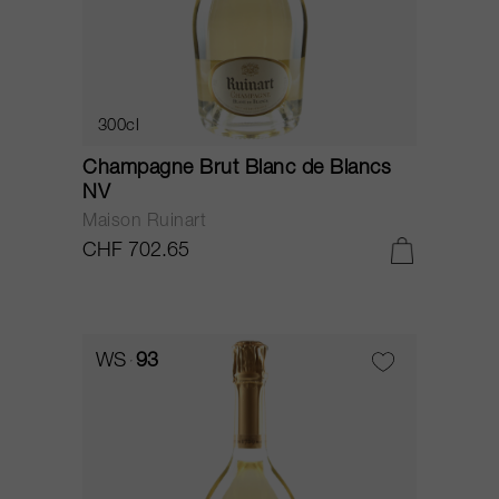
300cl
Champagne Brut Blanc de Blancs
NV
Maison Ruinart
CHF 702.65
WS
93