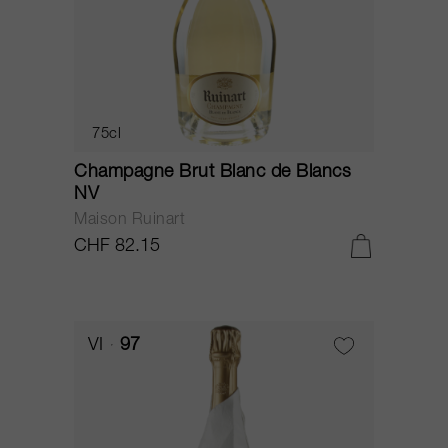
75cl
Champagne Brut Blanc de Blancs
NV
Maison Ruinart
CHF 82.15
VI
97