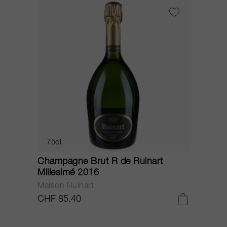
75cl
Champagne Brut R de Ruinart
Millesimé 2016
Maison Ruinart
CHF 85.40