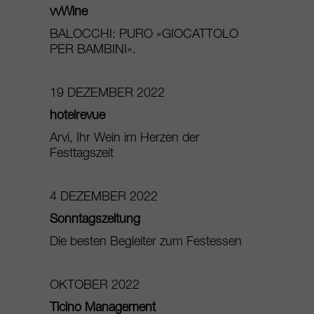
vvWine
BALOCCHI: PURO «GIOCATTOLO
PER BAMBINI».
19 DEZEMBER 2022
hotelrevue
Arvi, Ihr Wein im Herzen der
Festtagszeit
4 DEZEMBER 2022
Sonntagszeitung
Die besten Begleiter zum Festessen
OKTOBER 2022
Ticino Management