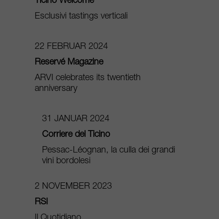
Ticino Welcome
Esclusivi tastings verticali
22 FEBRUAR 2024
Reservé Magazine
ARVI celebrates its twentieth
anniversary
31 JANUAR 2024
Corriere del Ticino
Pessac-Léognan, la culla dei grandi
vini bordolesi
2 NOVEMBER 2023
RSI
Il Quotidiano