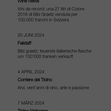
Wine News
Vini da record: una 27 litri di Colore
2016 di Bibi Graetz venduta per
100.000 franchi in Svizzera
20 JUNI 2024
Falstaff
Bibi graetz: teuerste italienische flasche
um 100'000 franken verkauft
4 APRIL 2024
Corriere del Ticino
Arvi, vent’anni di vino, arte e passione
7 MÄRZ 2024