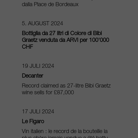
dalla Place de Bordeaux
5. AUGUST 2024
Bottiglia da 27 litri di Colore di Bibi
Graetz venduta da ARVI per 100'000
CHF
19 JULI 2024
Decanter
Record claimed as 27-litre Bibi Graetz
wine sells for £87,000
17 JULI 2024
Le Figaro
Vin italien : le record de la bouteille la