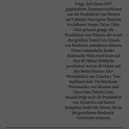
Folge. Ziel dieses 1997
gegründeten Zusammenschlusses
war die Produktion von Weinen
auf Cabernet-Sauvignon-Basis im
fruchtbaren Maipo-Tal in Chile.
Oder genauer gesagt, die
Produktion von Weinen, die es mit
den größten Grand Cru Classés
von Bordeaux aufnehmen können.
Dieser erstaunliche franko-
chilenische Wein wird heute auf
über 85 Hektar Rebfläche
produziert, wovon 40 Hektar mit
den besten Puento-Alto-
Weinstöcken von Concha y Toro
bepflanzt sind. Der berühmte
Weinmacher von Mouton und
Opus One, Patrick Leon,
beaufsichtigt auch die Produktion
von Almaviva und kreiert
komplexe, kraftvolle Weine, die an
die grandiosen Bordeaux-
Verschnitte erinnern.