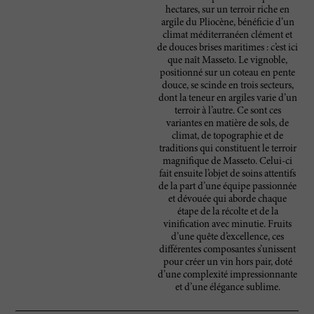
hectares, sur un terroir riche en
argile du Pliocène, bénéficie d’un
climat méditerranéen clément et
de douces brises maritimes : c’est ici
que naît Masseto. Le vignoble,
positionné sur un coteau en pente
douce, se scinde en trois secteurs,
dont la teneur en argiles varie d’un
terroir à l’autre. Ce sont ces
variantes en matière de sols, de
climat, de topographie et de
traditions qui constituent le terroir
magnifique de Masseto. Celui-ci
fait ensuite l’objet de soins attentifs
de la part d’une équipe passionnée
et dévouée qui aborde chaque
étape de la récolte et de la
vinification avec minutie. Fruits
d’une quête d’excellence, ces
différentes composantes s’unissent
pour créer un vin hors pair, doté
d’une complexité impressionnante
et d’une élégance sublime.