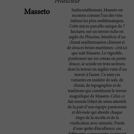
Producteur
Indiscutablement, Masseto est
Masseto
reconnu comme l’un des vins
italiens les plus emblématiques.
Cette micro parcelle unique de 7
hectares, sur un terroir riche en
argile du Pliocène, bénéficie d’un
climat méditerranéen clément et
de douces brises maritimes : c’est ici
que naît Masseto. Le vignoble,
positionné sur un coteau en pente
douce, se scinde en trois secteurs,
dont la teneur en argiles varie d’un
terroir à l’autre. Ce sont ces
variantes en matière de sols, de
climat, de topographie et de
traditions qui constituent le terroir
magnifique de Masseto. Celui-ci
fait ensuite l’objet de soins attentifs
de la part d’une équipe passionnée
et dévouée qui aborde chaque
étape de la récolte et de la
vinification avec minutie. Fruits
d’une quête d’excellence, ces