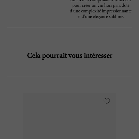
différentes composantes s’unissent
pour créer un vin hors pair, doté
d’une complexité impressionnante
et d’une élégance sublime.
Cela pourrait vous intéresser