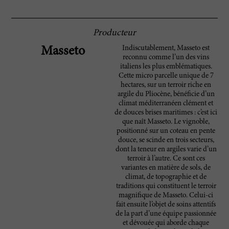
Producteur
Indiscutablement, Masseto est
Masseto
reconnu comme l’un des vins
italiens les plus emblématiques.
Cette micro parcelle unique de 7
hectares, sur un terroir riche en
argile du Pliocène, bénéficie d’un
climat méditerranéen clément et
de douces brises maritimes : c’est ici
que naît Masseto. Le vignoble,
positionné sur un coteau en pente
douce, se scinde en trois secteurs,
dont la teneur en argiles varie d’un
terroir à l’autre. Ce sont ces
variantes en matière de sols, de
climat, de topographie et de
traditions qui constituent le terroir
magnifique de Masseto. Celui-ci
fait ensuite l’objet de soins attentifs
de la part d’une équipe passionnée
et dévouée qui aborde chaque