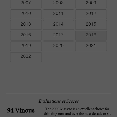
2007
2008
2009
2010
2011
2012
2013
2014
2015
2016
2017
2018
2019
2020
2021
2022
Évaluations et Scores
The 2000 Masseto is an excellent choice for
94 Vinous
drinking now and over the next decade or so.