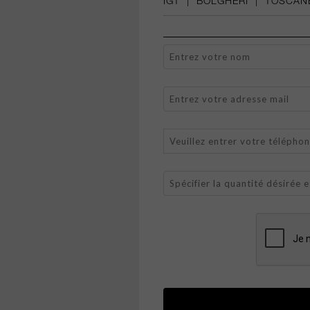
IGT
|
BOLGHERI
|
TOSCAN