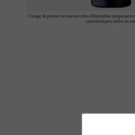
L'image du produit est fournie à titre d'illustration uniquement e
caractéristiques réelles du vin