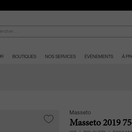
UR
BOUTIQUES
NOS SERVICES
ÉVÉNEMENTS
À P
Masseto
Masseto 2019 75