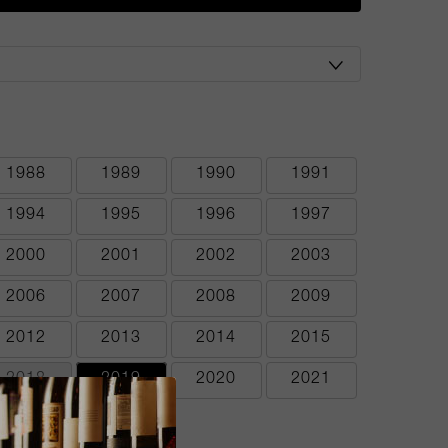
1988
1989
1990
1991
1994
1995
1996
1997
2000
2001
2002
2003
2006
2007
2008
2009
2012
2013
2014
2015
2018
2019
2020
2021