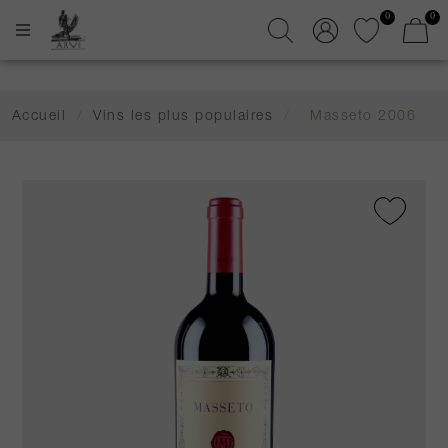
0
0
Accueil
/
Vins les plus populaires
/
Masseto 2006