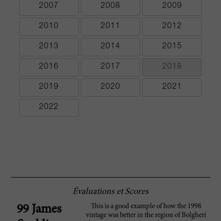
2007
2008
2009
2010
2011
2012
2013
2014
2015
2016
2017
2018
2019
2020
2021
2022
Évaluations et Scores
This is a good example of how the 1998
99 James
vintage was better in the region of Bolgheri