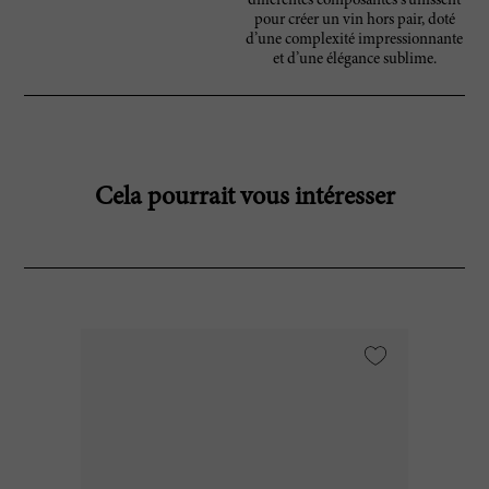
différentes composantes s’unissent
pour créer un vin hors pair, doté
d’une complexité impressionnante
et d’une élégance sublime.
Cela pourrait vous intéresser