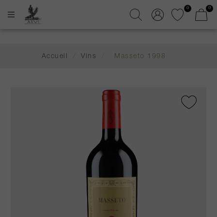
0
0
Accueil
/
Vins
/
Masseto 1998