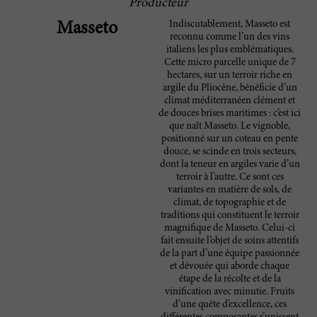
Producteur
Indiscutablement, Masseto est
Masseto
reconnu comme l’un des vins
italiens les plus emblématiques.
Cette micro parcelle unique de 7
hectares, sur un terroir riche en
argile du Pliocène, bénéficie d’un
climat méditerranéen clément et
de douces brises maritimes : c’est ici
que naît Masseto. Le vignoble,
positionné sur un coteau en pente
douce, se scinde en trois secteurs,
dont la teneur en argiles varie d’un
terroir à l’autre. Ce sont ces
variantes en matière de sols, de
climat, de topographie et de
traditions qui constituent le terroir
magnifique de Masseto. Celui-ci
fait ensuite l’objet de soins attentifs
de la part d’une équipe passionnée
et dévouée qui aborde chaque
étape de la récolte et de la
vinification avec minutie. Fruits
d’une quête d’excellence, ces