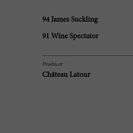
94 James Suckling
91 Wine Spectator
Producer
Château Latour