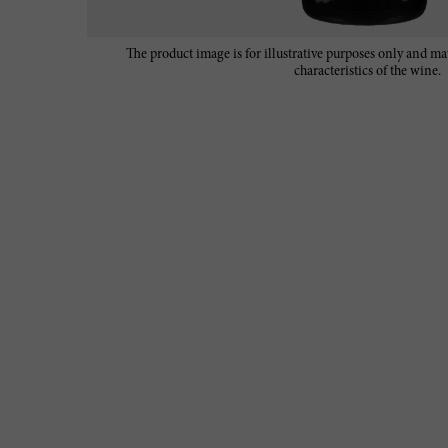
The product image is for illustrative purposes only and may
characteristics of the wine.