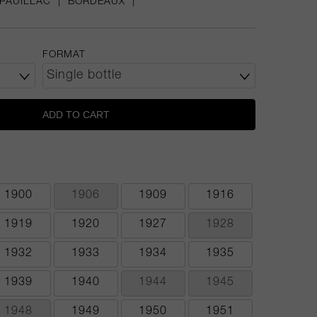
PAUILLAC
|
BORDEAUX
|
FORMAT
ADD TO CART
1900
1906
1909
1916
1919
1920
1927
1928
1932
1933
1934
1935
1939
1940
1944
1945
1948
1949
1950
1951