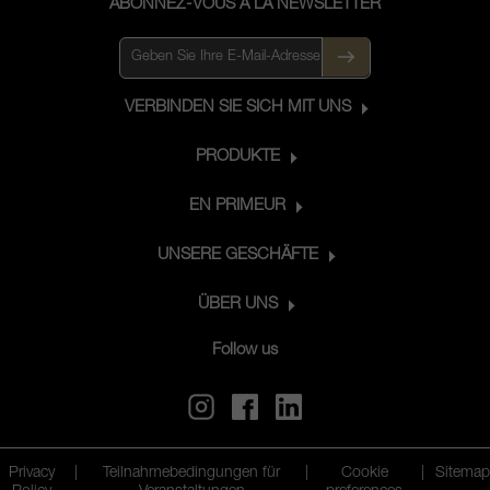
ABONNEZ-VOUS À LA NEWSLETTER
VERBINDEN SIE SICH MIT UNS
PRODUKTE
EN PRIMEUR
UNSERE GESCHÄFTE
ÜBER UNS
Follow us
Privacy
|
Teilnahmebedingungen für
|
Cookie
|
Sitemap